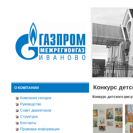
Конкурс детс
О КОМПАНИИ
Конкурс детского рису
Компания сегодня
Руководство
Совет директоров
Структура
Контакты
Правовая информация