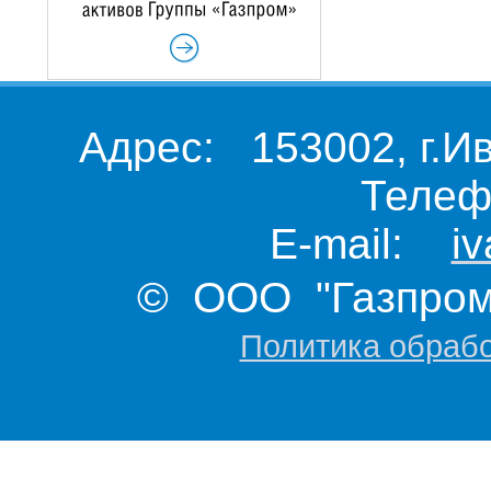
Адрес: 153002, г.И
Телеф
E-mail:
i
© ООО "Газпром 
Политика обраб