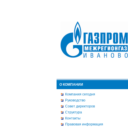
О КОМПАНИИ
Компания сегодня
Руководство
Совет директоров
Структура
Контакты
Правовая информация