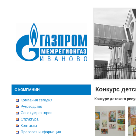
Конкурс детс
О КОМПАНИИ
Конкурс детского рису
Компания сегодня
Руководство
Совет директоров
Структура
Контакты
Правовая информация