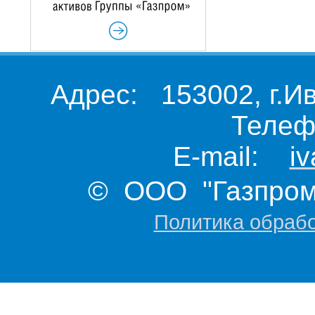
Адрес: 153002, г.И
Телеф
E-mail:
i
© ООО "Газпром 
Политика обраб