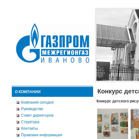
Конкурс детс
О КОМПАНИИ
Конкурс детского рису
Компания сегодня
Руководство
Совет директоров
Структура
Контакты
Правовая информация