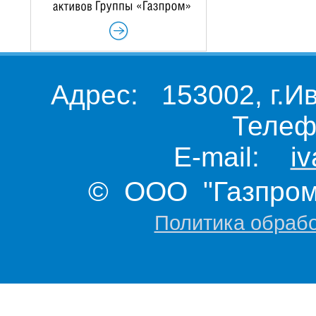
Адрес: 153002, г.И
Телеф
E-mail:
i
© ООО "Газпром 
Политика обраб