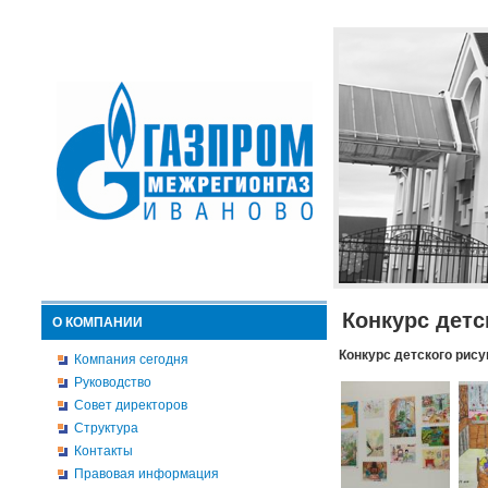
Конкурс детс
О КОМПАНИИ
Конкурс детского рису
Компания сегодня
Руководство
Совет директоров
Структура
Контакты
Правовая информация