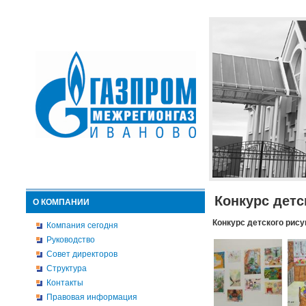
Конкурс детс
О КОМПАНИИ
Конкурс детского рису
Компания сегодня
Руководство
Совет директоров
Структура
Контакты
Правовая информация