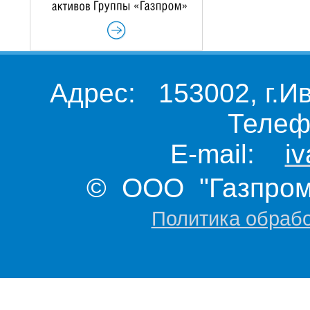
Адрес: 153002, г.И
Телеф
E-mail:
i
© ООО "Газпром 
Политика обраб