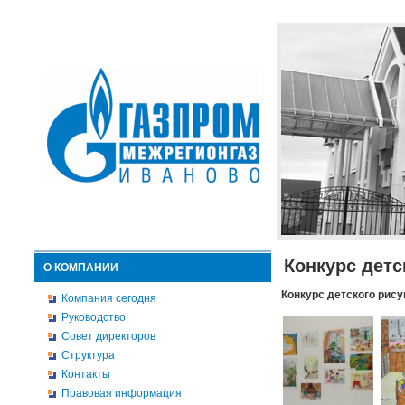
Конкурс детс
О КОМПАНИИ
Конкурс детского рису
Компания сегодня
Руководство
Совет директоров
Структура
Контакты
Правовая информация