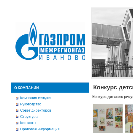
Конкурс детс
О КОМПАНИИ
Конкурс детского рису
Компания сегодня
Руководство
Совет директоров
Структура
Контакты
Правовая информация