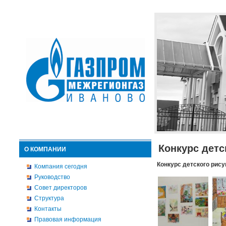
Конкурс детс
О КОМПАНИИ
Конкурс детского рису
Компания сегодня
Руководство
Совет директоров
Структура
Контакты
Правовая информация