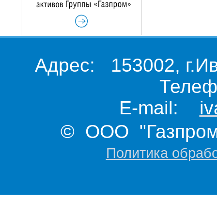
Адрес: 153002, г.И
Телеф
E-mail:
i
© ООО "Газпром 
Политика обраб