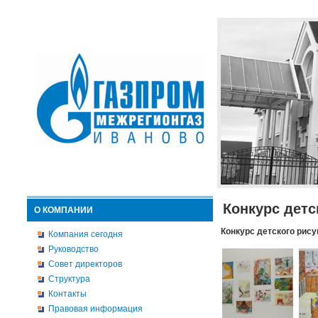
Конкурс детс
О КОМПАНИИ
Конкурс детского рису
Компания сегодня
Руководство
Совет директоров
Структура
Контакты
Правовая информация