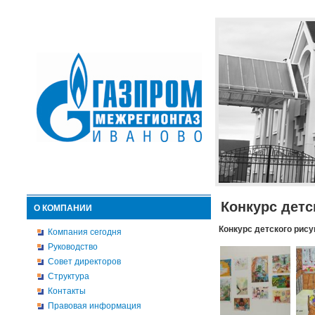
Конкурс детс
О КОМПАНИИ
Конкурс детского рису
Компания сегодня
Руководство
Совет директоров
Структура
Контакты
Правовая информация