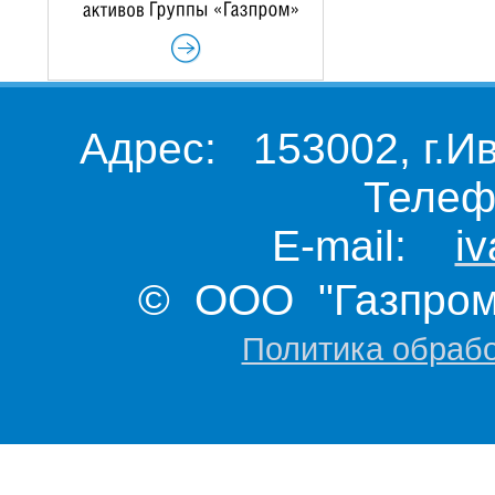
Адрес: 153002, г.И
Телеф
E-mail:
i
© ООО "Газпром 
Политика обраб