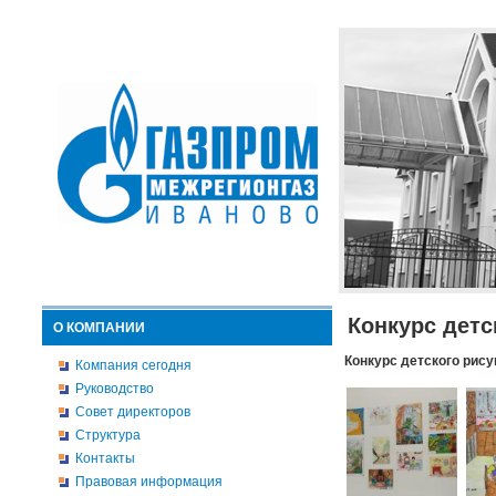
Конкурс детс
О КОМПАНИИ
Конкурс детского рису
Компания сегодня
Руководство
Совет директоров
Структура
Контакты
Правовая информация