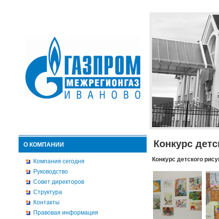
Конкурс детс
О КОМПАНИИ
Конкурс детского рису
Компания сегодня
Руководство
Совет директоров
Структура
Контакты
Правовая информация