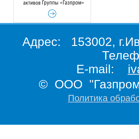
Адрес: 153002, г.И
Телеф
E-mail:
i
© ООО "Газпром 
Политика обраб