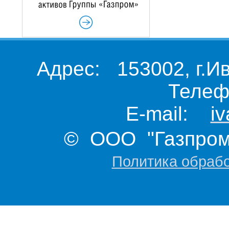
Адрес: 153002, г.И
Телеф
E-mail:
i
© ООО "Газпром 
Политика обраб