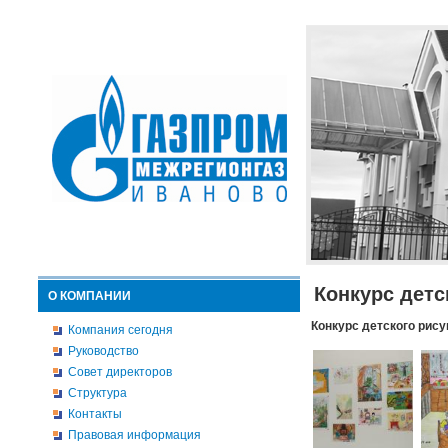
Конкурс детс
О КОМПАНИИ
Конкурс детского рису
Компания сегодня
Руководство
Совет директоров
Структура
Контакты
Правовая информация