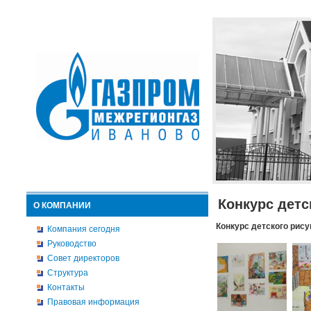
Конкурс детс
О КОМПАНИИ
Конкурс детского рису
Компания сегодня
Руководство
Совет директоров
Структура
Контакты
Правовая информация