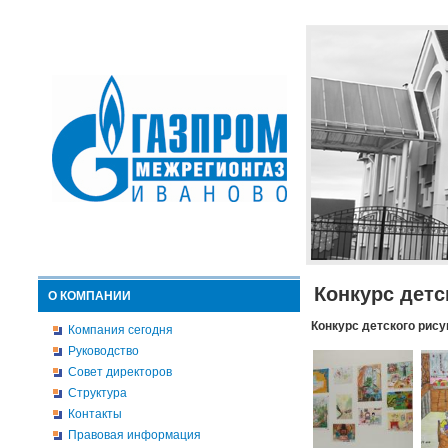
Конкурс детс
О КОМПАНИИ
Конкурс детского рису
Компания сегодня
Руководство
Совет директоров
Структура
Контакты
Правовая информация