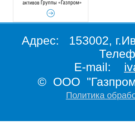
Адрес: 153002, г.И
Телеф
E-mail:
i
© ООО "Газпром 
Политика обраб