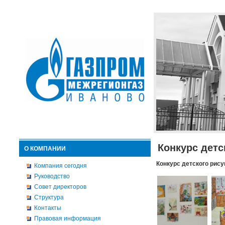
Конкурс детс
О КОМПАНИИ
Конкурс детского рису
Компания сегодня
Руководство
Совет директоров
Структура
Контакты
Правовая информация