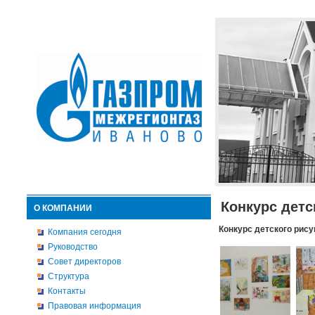
Конкурс детс
О КОМПАНИИ
Конкурс детского рису
Компания сегодня
Руководство
Совет директоров
Структура
Контакты
Правовая информация