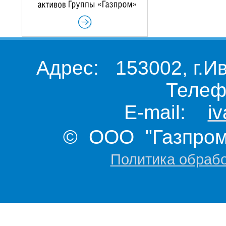
Адрес: 153002, г.И
Телеф
E-mail:
i
© ООО "Газпром 
Политика обраб