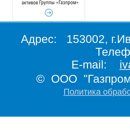
Адрес: 153002, г.И
Телеф
E-mail:
i
© ООО "Газпром 
Политика обраб