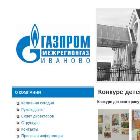
Конкурс детс
О КОМПАНИИ
Конкурс детского рису
Компания сегодня
Руководство
Совет директоров
Структура
Контакты
Правовая информация