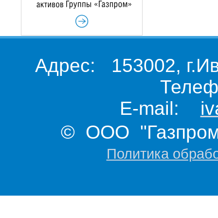
Адрес: 153002, г.И
Телеф
E-mail:
i
© ООО "Газпром 
Политика обраб