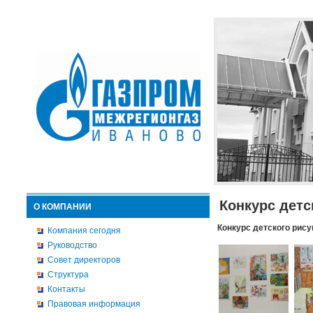
Конкурс детс
О КОМПАНИИ
Конкурс детского рису
Компания сегодня
Руководство
Совет директоров
Структура
Контакты
Правовая информация