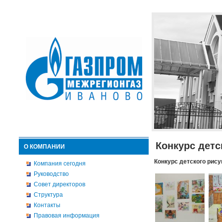
Конкурс детс
О КОМПАНИИ
Конкурс детского рису
Компания сегодня
Руководство
Совет директоров
Структура
Контакты
Правовая информация