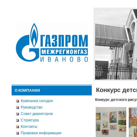
Конкурс детс
О КОМПАНИИ
Конкурс детского рису
Компания сегодня
Руководство
Совет директоров
Структура
Контакты
Правовая информация