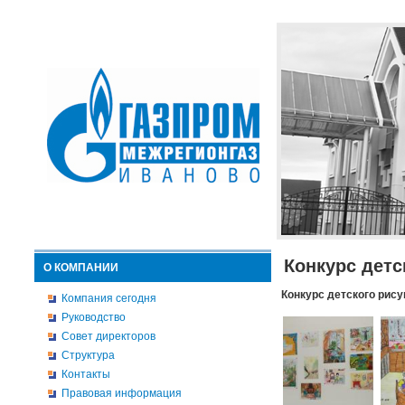
Конкурс детс
О КОМПАНИИ
Конкурс детского рису
Компания сегодня
Руководство
Совет директоров
Структура
Контакты
Правовая информация