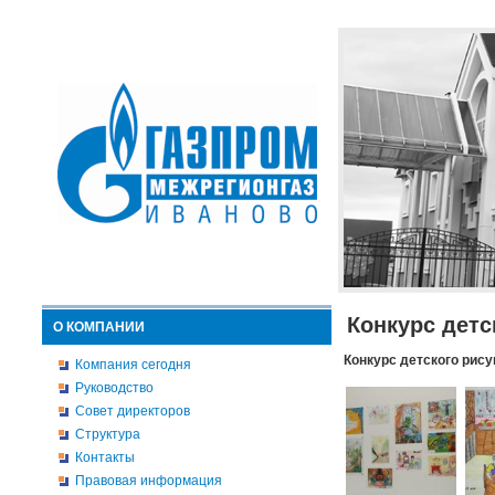
Конкурс детс
О КОМПАНИИ
Конкурс детского рису
Компания сегодня
Руководство
Совет директоров
Структура
Контакты
Правовая информация