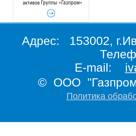
Адрес: 153002, г.И
Телеф
E-mail:
i
© ООО "Газпром 
Политика обраб