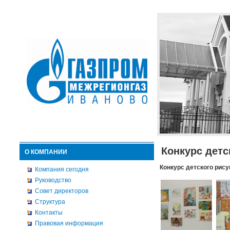
Конкурс детс
О КОМПАНИИ
Конкурс детского рису
Компания сегодня
Руководство
Совет директоров
Структура
Контакты
Правовая информация