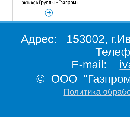
Адрес: 153002, г.И
Телеф
E-mail:
i
© ООО "Газпром 
Политика обраб