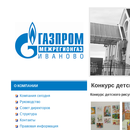
Конкурс детс
О КОМПАНИИ
Конкурс детского рису
Компания сегодня
Руководство
Совет директоров
Структура
Контакты
Правовая информация