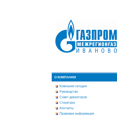
О КОМПАНИИ
Компания сегодня
Руководство
Совет директоров
Структура
Контакты
Правовая информация