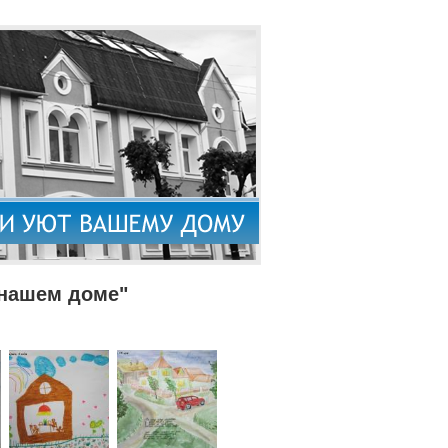
 нашем доме"