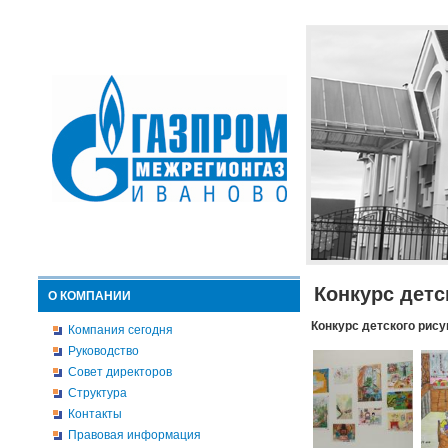
Конкурс детс
О КОМПАНИИ
Конкурс детского рису
Компания сегодня
Руководство
Совет директоров
Структура
Контакты
Правовая информация