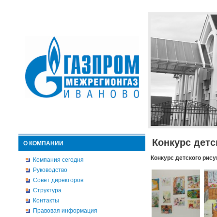
Конкурс детс
О КОМПАНИИ
Конкурс детского рису
Компания сегодня
Руководство
Совет директоров
Структура
Контакты
Правовая информация