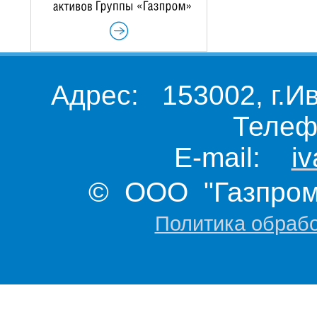
Адрес: 153002, г.И
Телеф
E-mail:
i
© ООО "Газпром 
Политика обраб