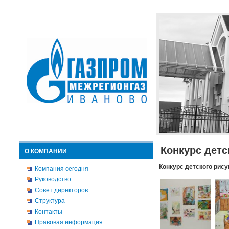
Конкурс детс
О КОМПАНИИ
Конкурс детского рису
Компания сегодня
Руководство
Совет директоров
Структура
Контакты
Правовая информация