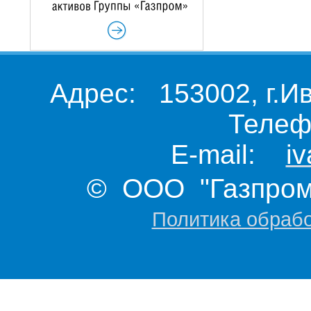
Адрес: 153002, г.И
Телеф
E-mail:
i
© ООО "Газпром 
Политика обраб