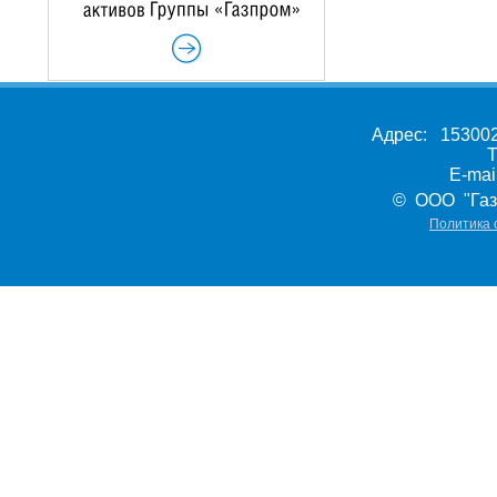
Адрес: 153002,
Т
E-ma
© ООО "Газ
Политика 