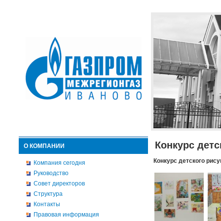
Конкурс детс
О КОМПАНИИ
Конкурс детского рису
Компания сегодня
Руководство
Совет директоров
Структура
Контакты
Правовая информация