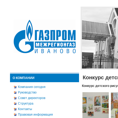
Конкурс детс
О КОМПАНИИ
Конкурс детского рису
Компания сегодня
Руководство
Совет директоров
Структура
Контакты
Правовая информация