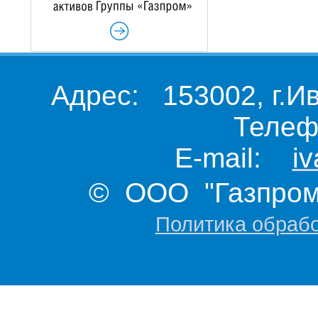
Адрес: 153002, г.И
Телеф
E-mail:
i
© ООО "Газпром 
Политика обраб