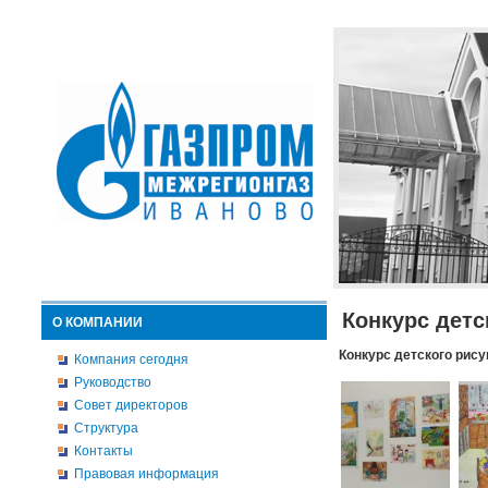
Конкурс детс
О КОМПАНИИ
Конкурс детского рису
Компания сегодня
Руководство
Совет директоров
Структура
Контакты
Правовая информация