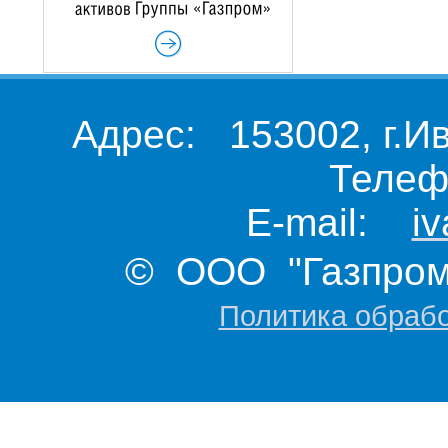
Адрес: 153002, г.И
Телеф
E-mail:
i
© ООО "Газпром 
Политика обраб