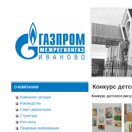
Конкурс детс
О КОМПАНИИ
Конкурс детского рису
Компания сегодня
Руководство
Совет директоров
Структура
Контакты
Правовая информация