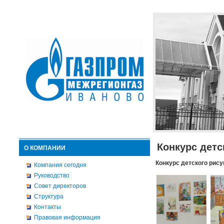
Конкурс детс
О КОМПАНИИ
Конкурс детского рису
Компания сегодня
Руководство
Совет директоров
Структура
Контакты
Правовая информация