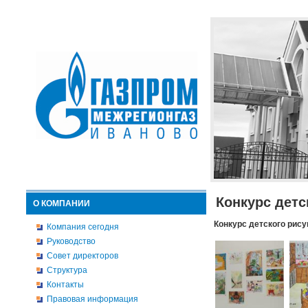
Конкурс детс
О КОМПАНИИ
Конкурс детского рису
Компания сегодня
Руководство
Совет директоров
Структура
Контакты
Правовая информация