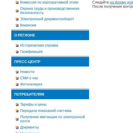
Комиссия по корпоративной этике
Следуйте
на форму для
После получения контр
Охрана труда и производственная
безопасность
Электронный документооборот
Вакансии
О РЕГИОНЕ
Историческая справка
Газификация
ПРЕСС-ЦЕНТР
Новости
СМИ о нас
Фотогалерея
ПОТРЕБИТЕЛЯМ
Тарифы и цены
Передача показаний счетчика
Получение квитанции по электронной
почте
Документы