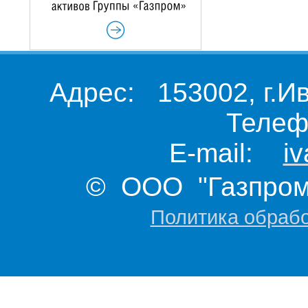
Адрес: 153002, г.И
Телеф
E-mail:
i
© ООО "Газпром 
Политика обраб