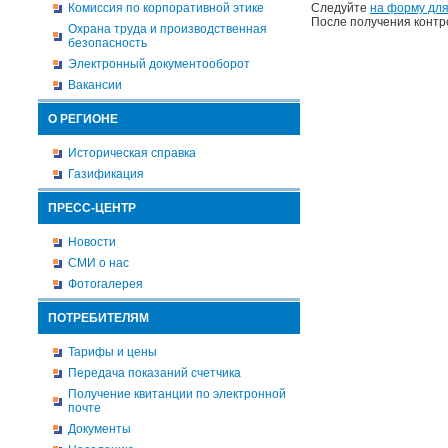
Комиссия по корпоративной этике
Следуйте
на форму для
После получения контр
Охрана труда и производственная
безопасность
Электронный документооборот
Вакансии
О РЕГИОНЕ
Историческая справка
Газификация
ПРЕСС-ЦЕНТР
Новости
СМИ о нас
Фотогалерея
ПОТРЕБИТЕЛЯМ
Тарифы и цены
Передача показаний счетчика
Получение квитанции по электронной
почте
Документы