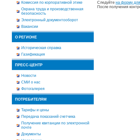
Комиссия по корпоративной этике
Следуйте
на форму для
После получения контр
Охрана труда и производственная
безопасность
Электронный документооборот
Вакансии
О РЕГИОНЕ
Историческая справка
Газификация
ПРЕСС-ЦЕНТР
Новости
СМИ о нас
Фотогалерея
ПОТРЕБИТЕЛЯМ
Тарифы и цены
Передача показаний счетчика
Получение квитанции по электронной
почте
Документы