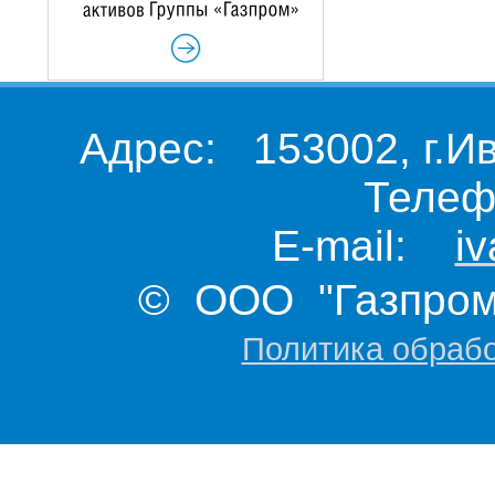
Адрес: 153002, г.И
Телеф
E-mail:
i
© ООО "Газпром 
Политика обраб