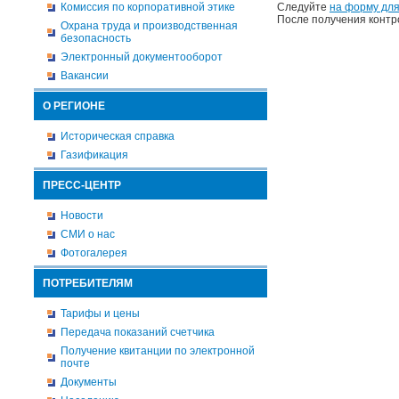
Комиссия по корпоративной этике
Следуйте
на форму для
После получения контр
Охрана труда и производственная
безопасность
Электронный документооборот
Вакансии
О РЕГИОНЕ
Историческая справка
Газификация
ПРЕСС-ЦЕНТР
Новости
СМИ о нас
Фотогалерея
ПОТРЕБИТЕЛЯМ
Тарифы и цены
Передача показаний счетчика
Получение квитанции по электронной
почте
Документы