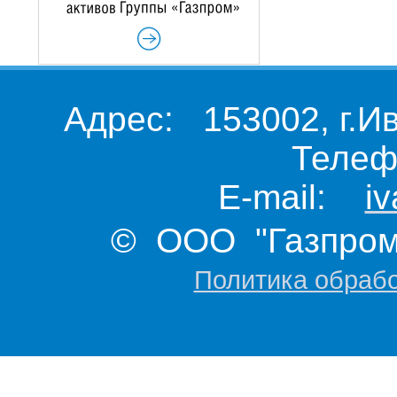
Адрес: 153002, г.И
Телеф
E-mail:
i
© ООО "Газпром 
Политика обраб