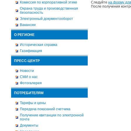
Комиссия по корпоративной этике
Следуйте
на форму для
После получения контр
Охрана труда и производственная
безопасность
Электронный документооборот
Вакансии
О РЕГИОНЕ
Историческая справка
Газификация
ПРЕСС-ЦЕНТР
Новости
СМИ о нас
Фотогалерея
ПОТРЕБИТЕЛЯМ
Тарифы и цены
Передача показаний счетчика
Получение квитанции по электронной
почте
Документы