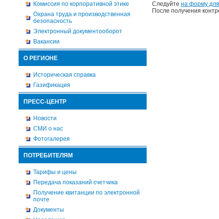
Комиссия по корпоративной этике
Следуйте
на форму для
После получения контр
Охрана труда и производственная
безопасность
Электронный документооборот
Вакансии
О РЕГИОНЕ
Историческая справка
Газификация
ПРЕСС-ЦЕНТР
Новости
СМИ о нас
Фотогалерея
ПОТРЕБИТЕЛЯМ
Тарифы и цены
Передача показаний счетчика
Получение квитанции по электронной
почте
Документы