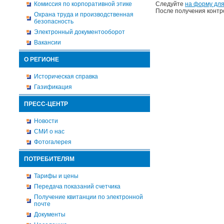
Комиссия по корпоративной этике
Следуйте
на форму для
После получения контр
Охрана труда и производственная
безопасность
Электронный документооборот
Вакансии
О РЕГИОНЕ
Историческая справка
Газификация
ПРЕСС-ЦЕНТР
Новости
СМИ о нас
Фотогалерея
ПОТРЕБИТЕЛЯМ
Тарифы и цены
Передача показаний счетчика
Получение квитанции по электронной
почте
Документы