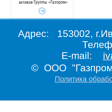
Адрес: 153002, г.И
Телеф
E-mail:
i
© ООО "Газпром 
Политика обраб