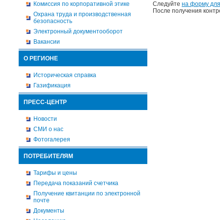
Комиссия по корпоративной этике
Следуйте
на форму для
После получения контр
Охрана труда и производственная
безопасность
Электронный документооборот
Вакансии
О РЕГИОНЕ
Историческая справка
Газификация
ПРЕСС-ЦЕНТР
Новости
СМИ о нас
Фотогалерея
ПОТРЕБИТЕЛЯМ
Тарифы и цены
Передача показаний счетчика
Получение квитанции по электронной
почте
Документы