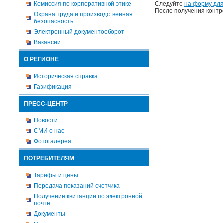
Комиссия по корпоративной этике
Следуйте
на форму для
После получения контр
Охрана труда и производственная
безопасность
Электронный документооборот
Вакансии
О РЕГИОНЕ
Историческая справка
Газификация
ПРЕСС-ЦЕНТР
Новости
СМИ о нас
Фотогалерея
ПОТРЕБИТЕЛЯМ
Тарифы и цены
Передача показаний счетчика
Получение квитанции по электронной
почте
Документы