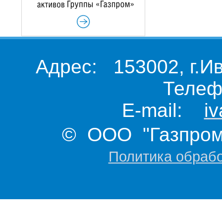
Адрес: 153002, г.И
Телеф
E-mail:
i
© ООО "Газпром 
Политика обраб