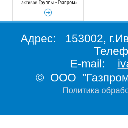
Адрес: 153002, г.И
Телеф
E-mail:
i
© ООО "Газпром 
Политика обраб