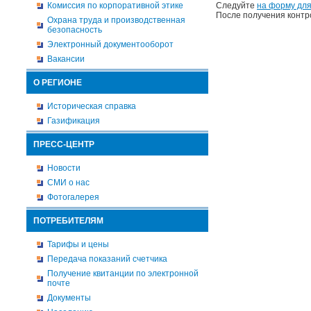
Комиссия по корпоративной этике
Следуйте
на форму для
После получения контр
Охрана труда и производственная
безопасность
Электронный документооборот
Вакансии
О РЕГИОНЕ
Историческая справка
Газификация
ПРЕСС-ЦЕНТР
Новости
СМИ о нас
Фотогалерея
ПОТРЕБИТЕЛЯМ
Тарифы и цены
Передача показаний счетчика
Получение квитанции по электронной
почте
Документы