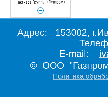
Адрес: 153002, г.И
Телеф
E-mail:
i
© ООО "Газпром 
Политика обраб