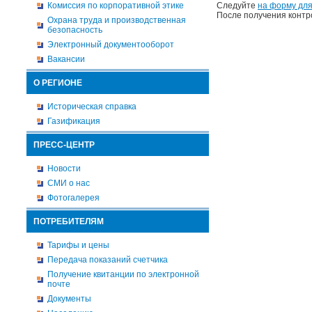
Комиссия по корпоративной этике
Следуйте
на форму для
После получения контр
Охрана труда и производственная
безопасность
Электронный документооборот
Вакансии
О РЕГИОНЕ
Историческая справка
Газификация
ПРЕСС-ЦЕНТР
Новости
СМИ о нас
Фотогалерея
ПОТРЕБИТЕЛЯМ
Тарифы и цены
Передача показаний счетчика
Получение квитанции по электронной
почте
Документы