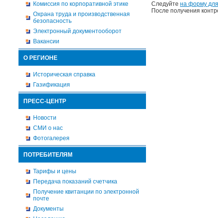
Комиссия по корпоративной этике
Следуйте
на форму для
После получения контр
Охрана труда и производственная
безопасность
Электронный документооборот
Вакансии
О РЕГИОНЕ
Историческая справка
Газификация
ПРЕСС-ЦЕНТР
Новости
СМИ о нас
Фотогалерея
ПОТРЕБИТЕЛЯМ
Тарифы и цены
Передача показаний счетчика
Получение квитанции по электронной
почте
Документы