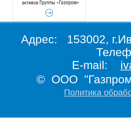
Адрес: 153002, г.И
Телеф
E-mail:
i
© ООО "Газпром 
Политика обраб