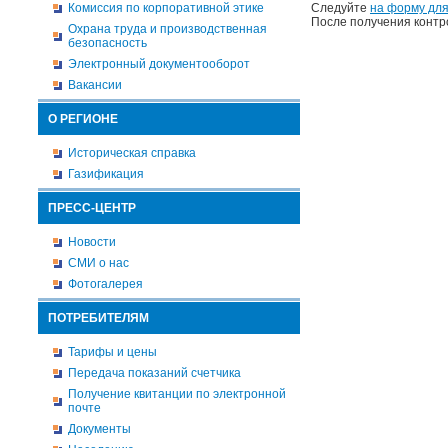
Комиссия по корпоративной этике
Следуйте
на форму для
После получения контр
Охрана труда и производственная
безопасность
Электронный документооборот
Вакансии
О РЕГИОНЕ
Историческая справка
Газификация
ПРЕСС-ЦЕНТР
Новости
СМИ о нас
Фотогалерея
ПОТРЕБИТЕЛЯМ
Тарифы и цены
Передача показаний счетчика
Получение квитанции по электронной
почте
Документы