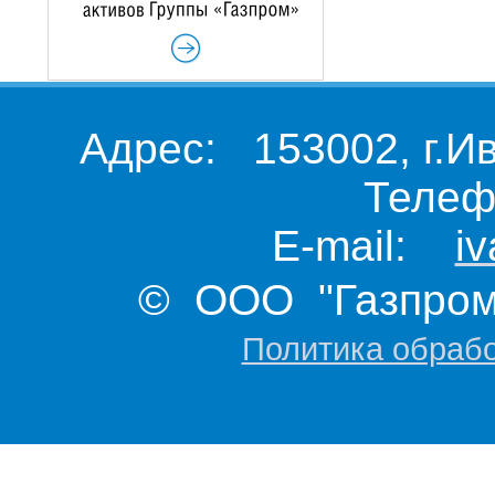
Адрес: 153002, г.И
Телеф
E-mail:
i
© ООО "Газпром 
Политика обраб