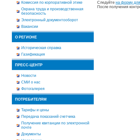
Комиссия по корпоративной этике
Следуйте
на форму для
После получения контр
Охрана труда и производственная
безопасность
Электронный документооборот
Вакансии
О РЕГИОНЕ
Историческая справка
Газификация
ПРЕСС-ЦЕНТР
Новости
СМИ о нас
Фотогалерея
ПОТРЕБИТЕЛЯМ
Тарифы и цены
Передача показаний счетчика
Получение квитанции по электронной
почте
Документы